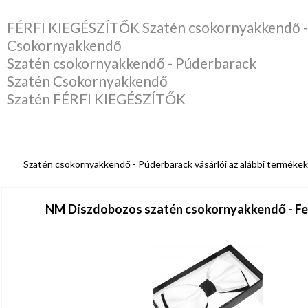
FÉRFI KIEGÉSZÍTŐK Szatén csokornyakkendő -
Csokornyakkendő
Szatén csokornyakkendő - Púderbarack
Szatén Csokornyakkendő
Szatén FÉRFI KIEGÉSZÍTŐK
Szatén csokornyakkendő - Púderbarack vásárlói az alábbi termékek
NM Díszdobozos szatén csokornyakkendő - Fe