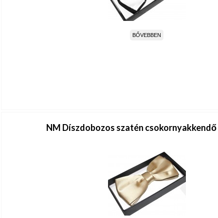
BŐVEBBEN
NM Díszdobozos szatén csokornyakkendő 