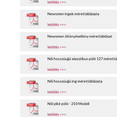
letöltés >>>
Newsmen ingek mérettáblázata
letöltés >>>
Newsmen öltöny/mellény mérettáblázat
letöltés >>>
Női hosszúujjú elasztikus póló 127 mérettá
letöltés >>>
Női hosszúujjú ing mérettáblázata
letöltés >>>
Női piké póló - 210 Modell
letöltés >>>