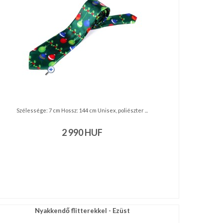
Szélessége: 7 cm Hossz: 144 cm Unisex, poliészter ...
2 990
HUF
Nyakkendő flitterekkel - Ezüst