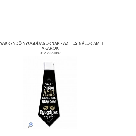
YAKKENDŐ NYUGDÍJASOKNAK - AZT CSINÁLOK AMIT
AKAROK
KJ5999137501854