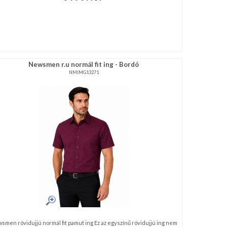
Newsmen r.u normál fit ing - Bordó
NMIMG13271
smen rövidujjú normál fit pamut ing Ez az egyszínű rövidujjú ing nem