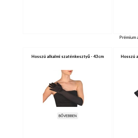
Prémium a
Hosszú alkalmi szaténkesztyű - 43cm
Hosszú a
BŐVEBBEN