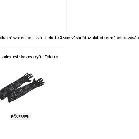
lkalmi szatén kesztyű - Fekete 35cm vásárlói az alábbi termékeket vásár
lkalmi csipkekesztyű - Fekete
BŐVEBBEN