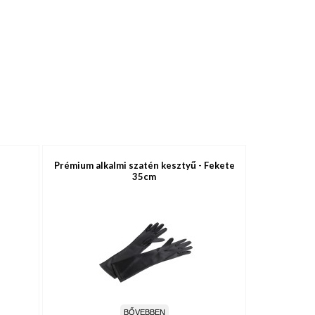
Prémium alkalmi szatén kesztyű - Fekete
35cm
BŐVEBBEN