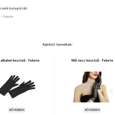
rmék kategóriák :
- Fekete
Ajánlott termékek:
 alkalmi kesztyű - Fekete
Női necc kesztyű - Fekete
BŐVEBBEN
BŐVEBBEN