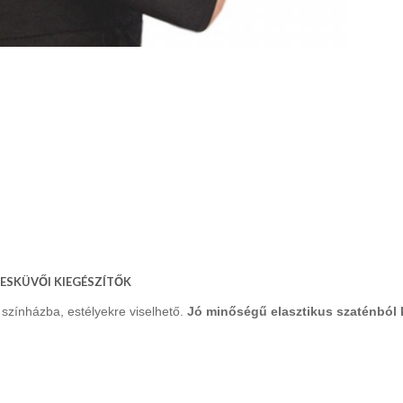
ia ESKÜVŐI KIEGÉSZÍTŐK
színházba, estélyekre viselhető.
Jó minőségű elasztikus szaténból 