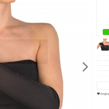
megje