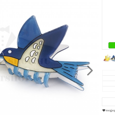
megje