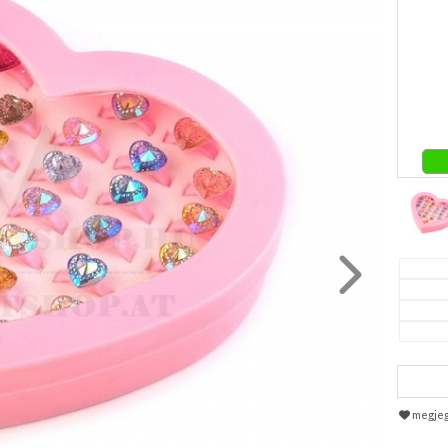
megje