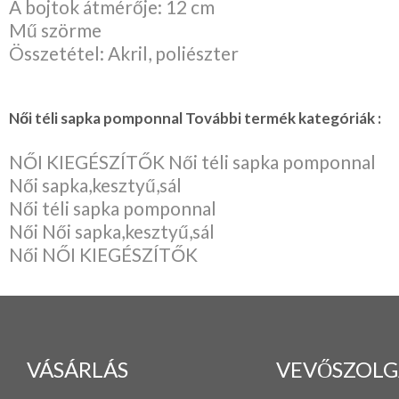
A bojtok átmérője: 12 cm
Mű szörme
Összetétel: Akril, poliészter
Női téli sapka pomponnal További termék kategóriák :
NŐI KIEGÉSZÍTŐK Női téli sapka pomponnal
Női sapka,kesztyű,sál
Női téli sapka pomponnal
Női Női sapka,kesztyű,sál
Női NŐI KIEGÉSZÍTŐK
VÁSÁRLÁS
VEVŐSZOLG