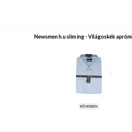
Newsmen h.u slim ing - Világoskék apróm
BŐVEBBEN