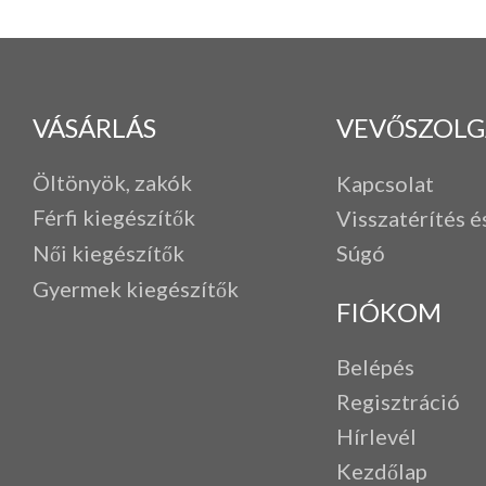
VÁSÁRLÁS
VEVŐSZOLG
Öltönyök, zakók
Kapcsolat
Férfi k
iegészítők
Visszatérítés é
Női kiegészítők
Súgó
Gyermek kiegészítők
FIÓKOM
Belépés
Regisztráció
Hírlevél
Kezdőlap