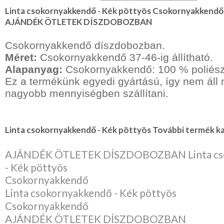
Linta csokornyakkendő - Kék pöttyös Csokornyakkendő
AJÁNDÉK ÖTLETEK DÍSZDOBOZBAN
Csokornyakkendő díszdobozban.
Méret:
Csokornyakkendő 37-46-ig állítható.
Alapanyag:
Csokornyakkendő: 100 % poliész
Ez a termékünk egyedi gyártású, így nem ál
nagyobb mennyiségben szállítani.
Linta csokornyakkendő - Kék pöttyös További termék ka
AJÁNDÉK ÖTLETEK DÍSZDOBOZBAN Linta cs
- Kék pöttyös
Csokornyakkendő
Linta csokornyakkendő - Kék pöttyös
Csokornyakkendő
AJÁNDÉK ÖTLETEK DÍSZDOBOZBAN