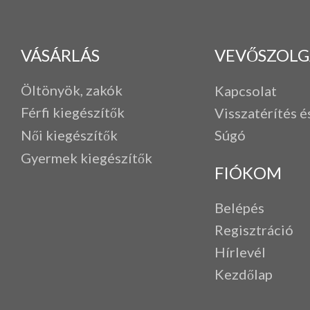
VÁSÁRLÁS
VEVŐSZOLG
Öltönyök, zakók
Kapcsolat
Férfi k
iegészítők
Visszatérítés é
Női kiegészítők
Súgó
Gyermek kiegészítők
FIÓKOM
Belépés
Regisztráció
Hírlevél
Kezdőlap