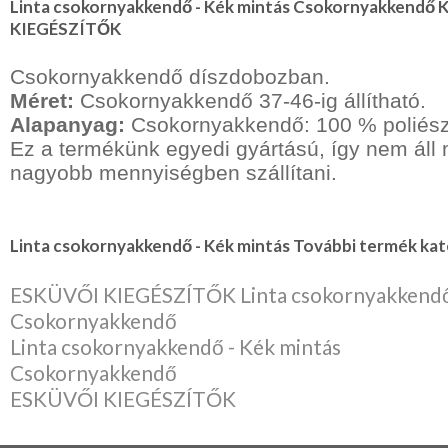
Linta csokornyakkendő - Kék mintás Csokornyakkendő 
KIEGÉSZÍTŐK
Csokornyakkendő díszdobozban.
Méret:
Csokornyakkendő 37-46-ig állítható.
Alapanyag:
Csokornyakkendő: 100 % poliész
Ez a termékünk egyedi gyártású, így nem ál
nagyobb mennyiségben szállítani.
Linta csokornyakkendő - Kék mintás További termék kat
ESKÜVŐI KIEGÉSZÍTŐK Linta csokornyakkendő 
Csokornyakkendő
Linta csokornyakkendő - Kék mintás
Csokornyakkendő
ESKÜVŐI KIEGÉSZÍTŐK