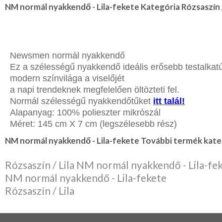
NM normál nyakkendő - Lila-fekete Kategória Rózsaszín /
Newsmen normál nyakkendő
Ez a szélességű nyakkendő ideális erősebb testalkatú
modern színvilága a viselőjét
a napi trendeknek megfelelően öltözteti fel.
Normál szélességű nyakkendőtűket
itt talál!
Alapanyag: 100% polieszter mikrószál
Méret: 145 cm X 7 cm (legszélesebb rész)
NM normál nyakkendő - Lila-fekete További termék kateg
Rózsaszín / Lila NM normál nyakkendő - Lila-fe
NM normál nyakkendő - Lila-fekete
Rózsaszín / Lila