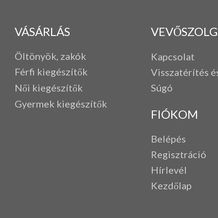
VÁSÁRLÁS
VEVŐSZOLG
Öltönyök, zakók
Kapcsolat
Férfi k
iegészítők
Visszatérítés é
Női kiegészítők
Súgó
Gyermek kiegészítők
FIÓKOM
Belépés
Regisztráció
Hírlevél
Kezdőlap