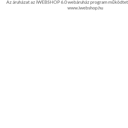
Az áruházat az iWEBSHOP 6.0 webáruház program működtet
www.iwebshop.hu