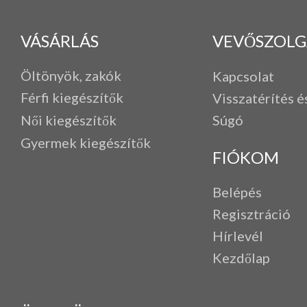
VÁSÁRLÁS
VEVŐSZOLG
Öltönyök, zakók
Kapcsolat
Férfi k
iegészítők
Visszatérítés é
Női kiegészítők
Súgó
Gyermek kiegészítők
FIÓKOM
Belépés
Regisztráció
Hírlevél
Kezdőlap