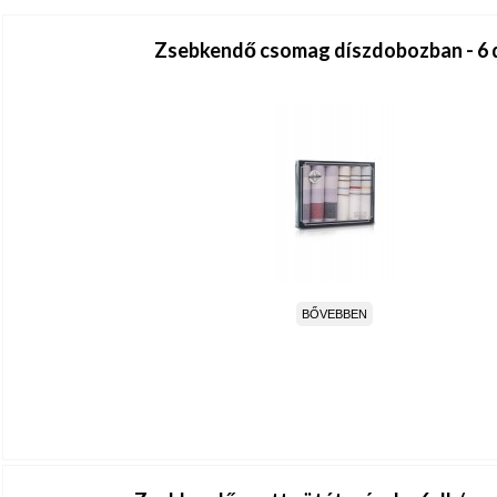
Zsebkendő csomag díszdobozban - 6 
BŐVEBBEN