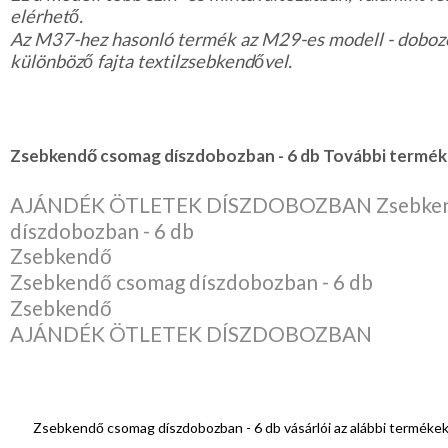
elérhető.
Az M37-hez hasonló termék az M29-es modell - doboz
különböző fajta textilzsebkendővel.
Zsebkendő csomag díszdobozban - 6 db További termék 
AJÁNDÉK ÖTLETEK DÍSZDOBOZBAN Zsebken
díszdobozban - 6 db
Zsebkendő
Zsebkendő csomag díszdobozban - 6 db
Zsebkendő
AJÁNDÉK ÖTLETEK DÍSZDOBOZBAN
Zsebkendő csomag díszdobozban - 6 db vásárlói az alábbi termékek