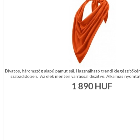
Divatos, háromszög alapú pamut sál. Használható trendi kiegészítőké
szabadidőben. Az élek mentén varrással díszítve. Alkalmas nyomtat
1 890
HUF