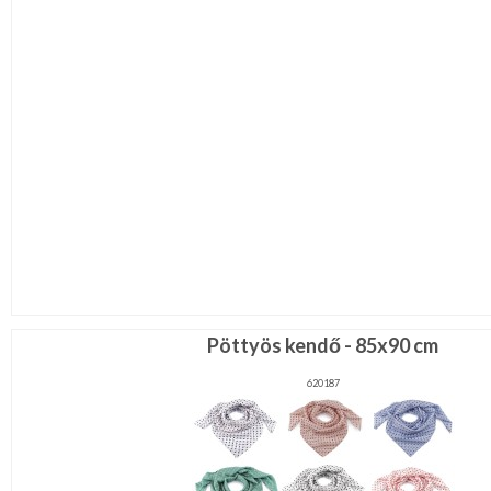
Pöttyös kendő - 85x90 cm
620187