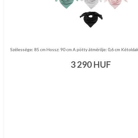
Szélessége: 85 cm Hossz: 90 cm A pötty átmérője: 0,6 cm Kétoldalú
3 290
HUF