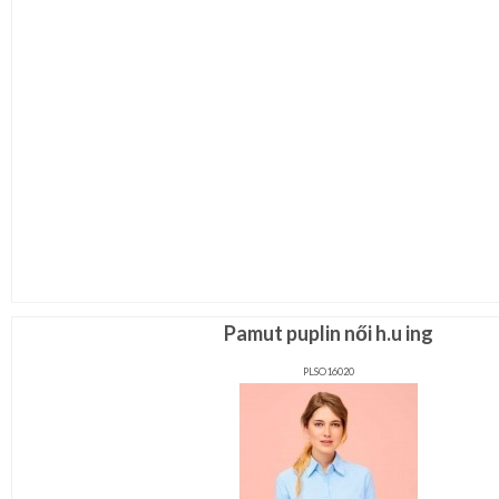
Pamut puplin női h.u ing
PLSO16020