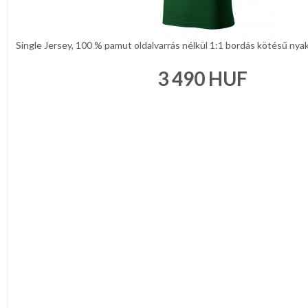
Single Jersey, 100 % pamut oldalvarrás nélkül 1:1 bordás kötésű nyak
3 490
HUF