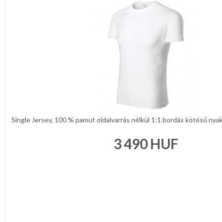
Single Jersey, 100 % pamut oldalvarrás nélkül 1:1 bordás kötésű nyak
3 490
HUF